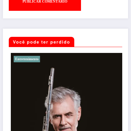
Você pode ter perdido
Entretenimento