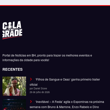
Portal de Notícias em BH, pronto para trazer os melhores eventos e
informações da cidade para vocês!
RECENTES
‘Filhos de Sangue e Osso’ ganha primeiro trailer
oficial
por Daniel Stone
29 de julho de 2026
‘Inevitável – A Festa’ agita o Expominas na próxima
semana com Bruno & Marrone, Enzo Rabelo e Dino