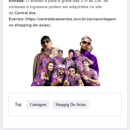
Entrada:
O acesso à pista é grátis das 21h às 23h. As
cortesias e ingressos podem ser adquiridos no site
da
Central dos
Eventos
(
https://centraldoseventos.com.br/carnacontagem-
no-shopping-do-aviao
).
Tag
Contagem
Shoppig Do Aviao