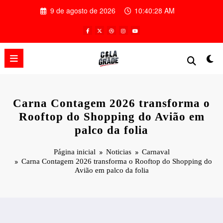
Pular
9 de agosto de 2026
10:40:29 AM
para
o
conteúdo
Carna Contagem 2026 transforma o
Rooftop do Shopping do Avião em
palco da folia
Página inicial
Noticias
Carnaval
Carna Contagem 2026 transforma o Rooftop do Shopping do
Avião em palco da folia