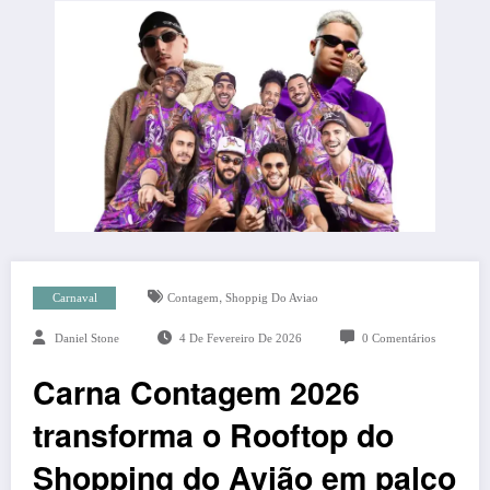
,
Carnaval
Contagem
Shoppig Do Aviao
Daniel Stone
4 De Fevereiro De 2026
0 Comentários
Carna Contagem 2026
transforma o Rooftop do
Shopping do Avião em palco