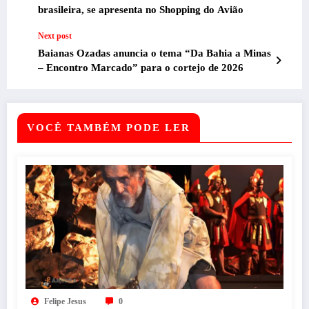
brasileira, se apresenta no Shopping do Avião
Next post
Baianas Ozadas anuncia o tema “Da Bahia a Minas
– Encontro Marcado” para o cortejo de 2026
VOCÊ TAMBÉM PODE LER
Felipe Jesus
0