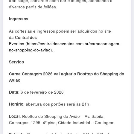
frontstage, camarote open bar e lounges, atendendo a
diversos perfis de foliões.
Ingressos
As cortesias e ingressos podem ser adquiridos no site
da
Central dos
Eventos
(
https://centraldoseventos.com.br/carnacontagem-
no-shopping-do-aviao
).
Serviço
Carna Contagem 2026 vai agitar o Rooftop do Shopping do
Avião
Data
: 6 de fevereiro de 2026
Horário
: abertura dos portões será às 21h
Local
: Rooftop do Shopping do Avião – Av. Babita
Camargos, 1295, 4º piso, Cidade Industrial – Contagem