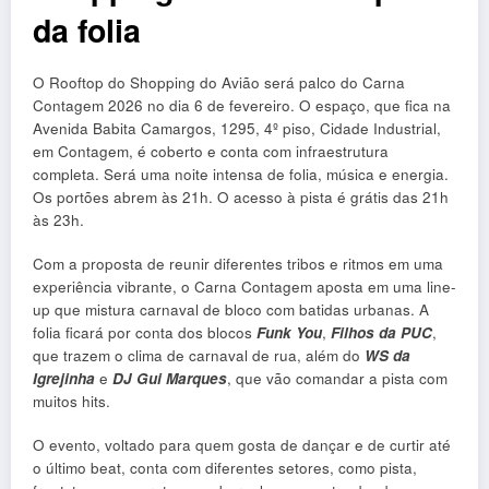
da folia
O Rooftop do Shopping do Avião será palco do Carna
Contagem 2026 no dia 6 de fevereiro. O espaço, que fica na
Avenida Babita Camargos, 1295, 4º piso, Cidade Industrial,
em Contagem, é coberto e conta com infraestrutura
completa. Será uma noite intensa de folia, música e energia.
Os portões abrem às 21h. O acesso à pista é grátis das 21h
às 23h.
Com a proposta de reunir diferentes tribos e ritmos em uma
experiência vibrante, o Carna Contagem aposta em uma line-
up que mistura carnaval de bloco com batidas urbanas. A
folia ficará por conta dos blocos
Funk You
,
Filhos da PUC
,
que trazem o clima de carnaval de rua, além do
WS da
Igrejinha
e
DJ Gui Marques
, que vão comandar a pista com
muitos hits.
O evento, voltado para quem gosta de dançar e de curtir até
o último beat, conta com diferentes setores, como pista,