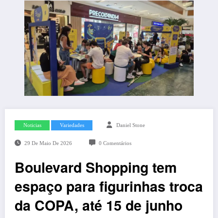
Noticias
Variedades
Daniel Stone
29 De Maio De 2026
0 Comentários
Boulevard Shopping tem
espaço para figurinhas troca
da COPA, até 15 de junho