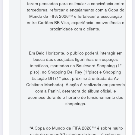
foram pensados para estimular a convivência entre
torcedores, reforçar o engajamento com a Copa do
Mundo da FIFA 2026™ e fortalecer a associação
entre Cartões BB Visa, experiência, conveniência e
proximidade com o cliente.
Em Belo Horizonte, o público poderá interagir em
busca das desejadas figurinhas em espaços
temáticos, montados no Boulevard Shopping (1°
piso), no Shopping Del Rey (1°piso) e Shopping
Estação BH (1° piso, próximo à entrada da Av.
Cristiano Machado). A ação é realizada em parceria
com a Panini, detentora do álbum oficial, e
acontece durante o horário de funcionamento dos
shoppings.
“A Copa do Mundo da FIFA 2026™ é sobre muito
mais do que os 90 minutos de jogo – é sobre os