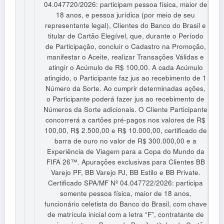
04.047720/2026: participam pessoa física, maior de
18 anos, e pessoa jurídica (por meio de seu
representante legal), Clientes do Banco do Brasil e
titular de Cartão Elegível, que, durante o Período
de Participação, concluir o Cadastro na Promoção,
manifestar o Aceite, realizar Transações Válidas e
atingir o Acúmulo de R$ 100,00. A cada Acúmulo
atingido, o Participante faz jus ao recebimento de 1
Número da Sorte. Ao cumprir determinadas ações,
o Participante poderá fazer jus ao recebimento de
Números da Sorte adicionais. O Cliente Participante
concorrerá a cartões pré-pagos nos valores de R$
100,00, R$ 2.500,00 e R$ 10.000,00, certificado de
barra de ouro no valor de R$ 300.000,00 e a
Experiência de Viagem para a Copa do Mundo da
FIFA 26™. Apurações exclusivas para Clientes BB
Varejo PF, BB Varejo PJ, BB Estilo e BB Private.
Certificado SPA/MF Nº 04.047722/2026: participa
somente pessoa física, maior de 18 anos,
funcionário celetista do Banco do Brasil, com chave
de matrícula inicial com a letra “F”, contratante de