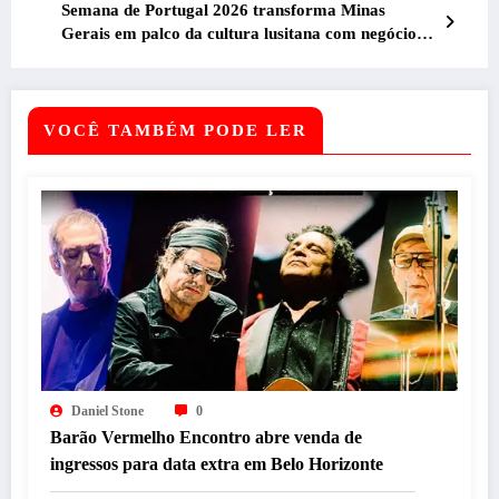
Semana de Portugal 2026 transforma Minas
Gerais em palco da cultura lusitana com negócios,
gastronomia, música e encontros culturais
VOCÊ TAMBÉM PODE LER
Daniel Stone
0
Barão Vermelho Encontro abre venda de
ingressos para data extra em Belo Horizonte