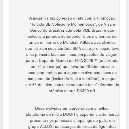
A iniciativa faz conexão direta com a Promoção
“Torcida BB Colecione Momentooos”, de Visa e
Banco do Brasil, criada pela VML Brasil, e que
celebra a jornada do torcedor e os momentos de
união em torno do Mundial. Voltada aos clientes
que utilizam seus cartões BB Visa, a promoção teve
uma primeira fase com foco em pacotes de viagem
para a Copa do Mundo da FIFA 2026™ (encerrada
em 31 de março) que levarão 28 clientes com
acompanhantes para jogos em diversas fases do
campeonato (incluindo final e semifinal), e segue
até 31 de julho com uma segunda fase* oferecendo
prêmios de até R$300 mil.
Desenvolvidos em parceria com a helloo,
plataforma de mídia DOOH e experiência de marca
presente nos principais shoppings do país, e o
grupo ALLOS, os espaços de troca de figurinhas