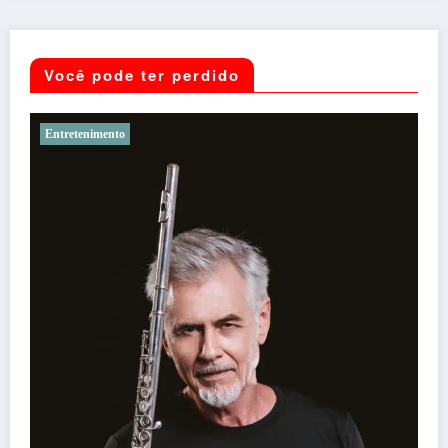
Você pode ter perdido
Noticias
41º Festivale, em Botumirim, foi um sucesso e reafirma 
força da cultura popular do Vale do Jequitinhonha
Daniel Stone
7 de agosto de 2026