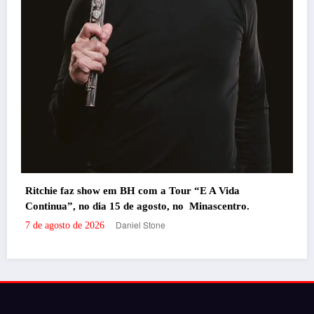
Portal de Notícias em BH, pronto para trazer os melhores eventos e
informações da cidade para vocês!
RECENTES
‘Filhos de Sangue e Osso’ ganha primeiro trailer
oficial
por Daniel Stone
29 de julho de 2026