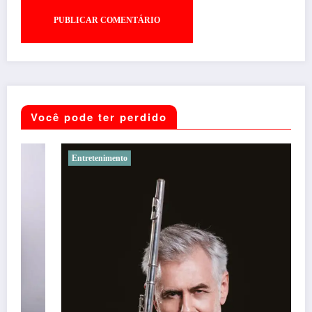
Você pode ter perdido
Entretenimento