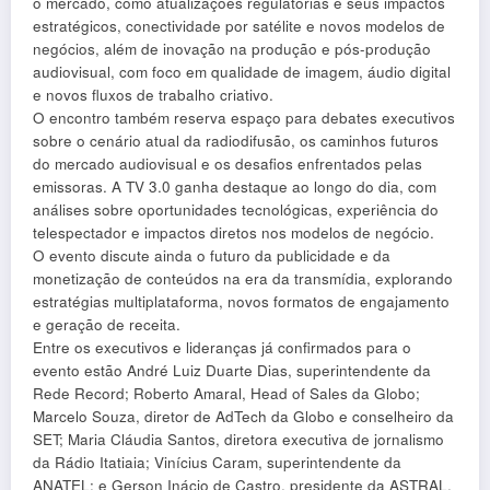
o mercado, como atualizações regulatórias e seus impactos
estratégicos, conectividade por satélite e novos modelos de
negócios, além de inovação na produção e pós-produção
audiovisual, com foco em qualidade de imagem, áudio digital
e novos fluxos de trabalho criativo.
O encontro também reserva espaço para debates executivos
sobre o cenário atual da radiodifusão, os caminhos futuros
do mercado audiovisual e os desafios enfrentados pelas
emissoras. A TV 3.0 ganha destaque ao longo do dia, com
análises sobre oportunidades tecnológicas, experiência do
telespectador e impactos diretos nos modelos de negócio.
O evento discute ainda o futuro da publicidade e da
monetização de conteúdos na era da transmídia, explorando
estratégias multiplataforma, novos formatos de engajamento
e geração de receita.
Entre os executivos e lideranças já confirmados para o
evento estão André Luiz Duarte Dias, superintendente da
Rede Record; Roberto Amaral, Head of Sales da Globo;
Marcelo Souza, diretor de AdTech da Globo e conselheiro da
SET; Maria Cláudia Santos, diretora executiva de jornalismo
da Rádio Itatiaia; Vinícius Caram, superintendente da
ANATEL; e Gerson Inácio de Castro, presidente da ASTRAL,