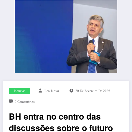
Noticias
Leo Junior
20 De Fevereiro De 2026
0 Comentários
BH entra no centro das
discussões sobre o futuro