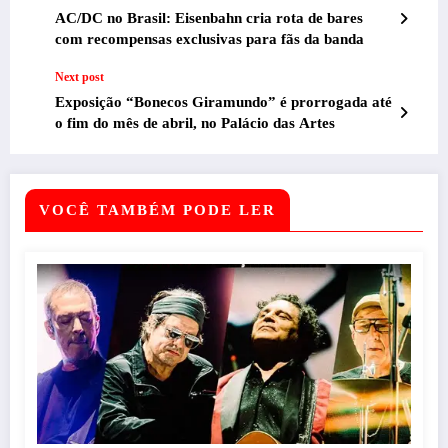
AC/DC no Brasil: Eisenbahn cria rota de bares
com recompensas exclusivas para fãs da banda
Next post
Exposição “Bonecos Giramundo” é prorrogada até
o fim do mês de abril, no Palácio das Artes
VOCÊ TAMBÉM PODE LER