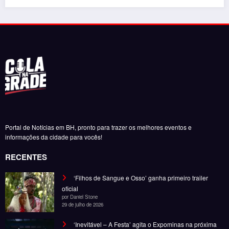
Portal de Notícias em BH, pronto para trazer os melhores eventos e
informações da cidade para vocês!
RECENTES
‘Filhos de Sangue e Osso’ ganha primeiro trailer
oficial
por Daniel Stone
29 de julho de 2026
‘Inevitável – A Festa’ agita o Expominas na próxima