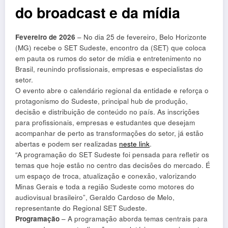
do broadcast e da mídia
Fevereiro de 2026
– No dia 25 de fevereiro, Belo Horizonte
(MG) recebe o SET Sudeste, encontro da (SET) que coloca
em pauta os rumos do setor de mídia e entretenimento no
Brasil, reunindo profissionais, empresas e especialistas do
setor.
O evento abre o calendário regional da entidade e reforça o
protagonismo do Sudeste, principal hub de produção,
decisão e distribuição de conteúdo no país. As inscrições
para profissionais, empresas e estudantes que desejam
acompanhar de perto as transformações do setor, já estão
abertas e podem ser realizadas
neste link
.
“A programação do SET Sudeste foi pensada para refletir os
temas que hoje estão no centro das decisões do mercado. É
um espaço de troca, atualização e conexão, valorizando
Minas Gerais e toda a região Sudeste como motores do
audiovisual brasileiro”, Geraldo Cardoso de Melo,
representante do Regional SET Sudeste.
Programação
– A programação aborda temas centrais para