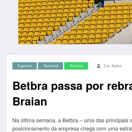
Esportes
Nacional
Noticias
Leo Junior
Betbra passa por reb
Braian
Na última semana, a Betbra – uma das principais 
posicionamento da empresa chega com uma estratég