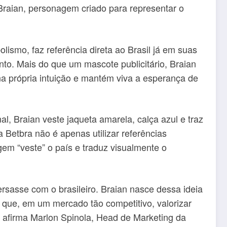
 Braian, personagem criado para representar o
smo, faz referência direta ao Brasil já em suas
to. Mais do que um mascote publicitário, Braian
 na própria intuição e mantém viva a esperança de
, Braian veste jaqueta amarela, calça azul e traz
 Betbra não é apenas utilizar referências
gem “veste” o país e traduz visualmente o
ersasse com o brasileiro. Braian nasce dessa ideia
que, em um mercado tão competitivo, valorizar
”, afirma Marlon Spinola, Head de Marketing da