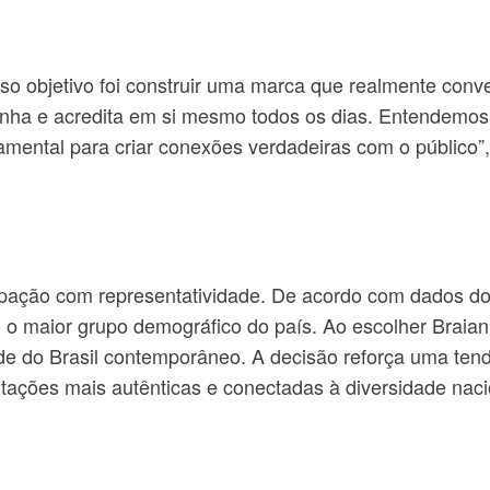
sso objetivo foi construir uma marca que realmente conv
nha e acredita em si mesmo todos os dias. Entendemos 
ndamental para criar conexões verdadeiras com o público
pação com representatividade. De acordo com dados d
o maior grupo demográfico do país. Ao escolher Braian 
e do Brasil contemporâneo. A decisão reforça uma tendê
tações mais autênticas e conectadas à diversidade naci