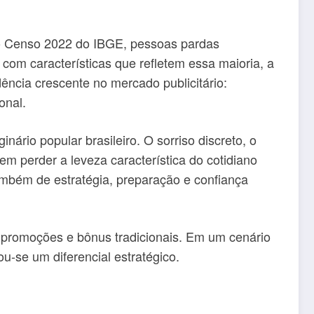
o Censo 2022 do IBGE, pessoas pardas
com características que refletem essa maioria, a
ncia crescente no mercado publicitário:
onal.
rio popular brasileiro. O sorriso discreto, o
em perder a leveza característica do cotidiano
ambém de estratégia, preparação e confiança
 promoções e bônus tradicionais. Em um cenário
u-se um diferencial estratégico.