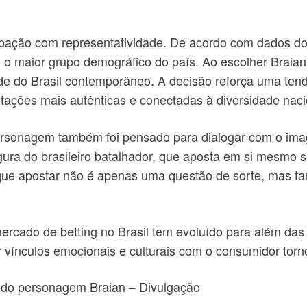
pação com representatividade. De acordo com dados d
o maior grupo demográfico do país. Ao escolher Braian 
e do Brasil contemporâneo. A decisão reforça uma tendê
tações mais autênticas e conectadas à diversidade naci
sonagem também foi pensado para dialogar com o imaginá
igura do brasileiro batalhador, que aposta em si mesmo s
 que apostar não é apenas uma questão de sorte, mas t
rcado de betting no Brasil tem evoluído para além das
r vínculos emocionais e culturais com o consumidor torno
o do personagem Braian – Divulgação