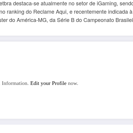
Betbra destaca-se atualmente no setor de iGaming, sen
o ranking do Reclame Aqui, e recentemente indicada à 
ter do América-MG, da Série B do Campeonato Brasileir
 Information.
Edit your Profile
now.