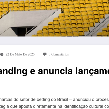
22 De Maio De 2026
0 Comentários
randing e anuncia lança
marcas do setor de betting do Brasil – anunciou o proc
ia que aposta diretamente na identificação cultural c