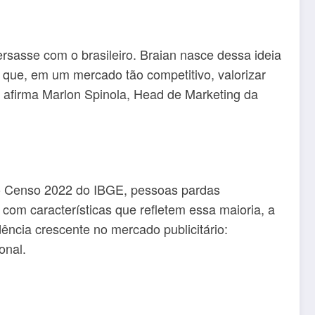
ersasse com o brasileiro. Braian nasce dessa ideia
que, em um mercado tão competitivo, valorizar
”, afirma Marlon Spinola, Head de Marketing da
o Censo 2022 do IBGE, pessoas pardas
com características que refletem essa maioria, a
ncia crescente no mercado publicitário:
onal.