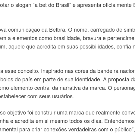
tar o slogan “a bet do Brasil” e apresenta oficialmente
ova comunicação da Betbra. O nome, carregado de simboli
em a elementos como brasilidade, bravura e pertencimen
mum, aquele que acredita em suas possibilidades, confia
esse conceito. Inspirado nas cores da bandeira nacional
olos do país em parte de sua identidade. A proposta da
como elemento central da narrativa da marca. O persona
stabelecer com seus usuários.
sso objetivo foi construir uma marca que realmente conv
nha e acredita em si mesmo todos os dias. Entendemos 
ndamental para criar conexões verdadeiras com o público