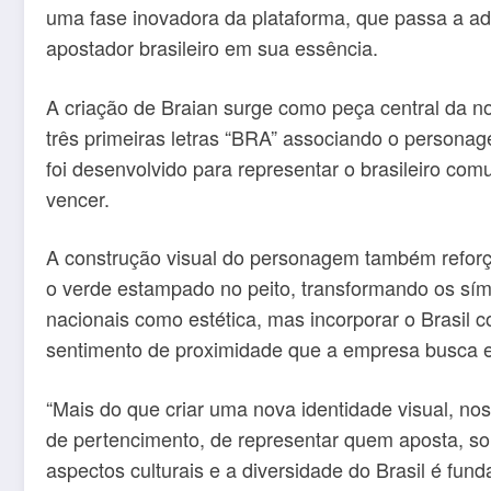
uma fase inovadora da plataforma, que passa a ado
apostador brasileiro em sua essência.
A criação de Braian surge como peça central da n
três primeiras letras “BRA” associando o personag
foi desenvolvido para representar o brasileiro co
vencer.
A construção visual do personagem também reforça 
o verde estampado no peito, transformando os símb
nacionais como estética, mas incorporar o Brasil 
sentimento de proximidade que a empresa busca e
“Mais do que criar uma nova identidade visual, no
de pertencimento, de representar quem aposta, so
aspectos culturais e a diversidade do Brasil é fu