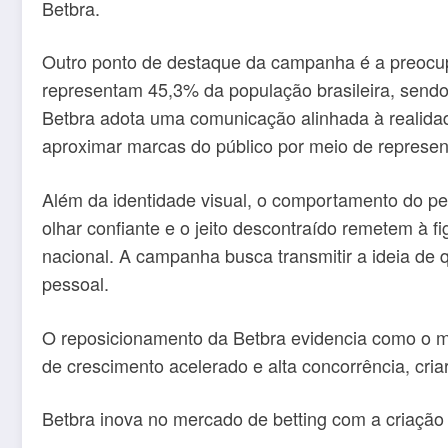
Betbra.
Outro ponto de destaque da campanha é a preocu
representam 45,3% da população brasileira, sendo 
Betbra adota uma comunicação alinhada à realidad
aproximar marcas do público por meio de represen
Além da identidade visual, o comportamento do per
olhar confiante e o jeito descontraído remetem à f
nacional. A campanha busca transmitir a ideia de
pessoal.
O reposicionamento da Betbra evidencia como o me
de crescimento acelerado e alta concorrência, cria
Betbra inova no mercado de betting com a criaçã