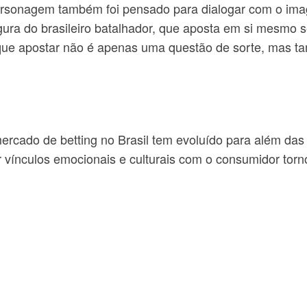
sonagem também foi pensado para dialogar com o imaginá
igura do brasileiro batalhador, que aposta em si mesmo s
 que apostar não é apenas uma questão de sorte, mas t
rcado de betting no Brasil tem evoluído para além das
r vínculos emocionais e culturais com o consumidor torno