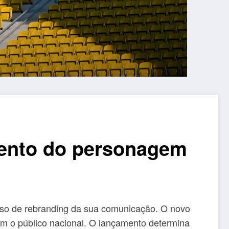
mento do personagem
esso de rebranding da sua comunicação. O novo
om o público nacional. O lançamento determina