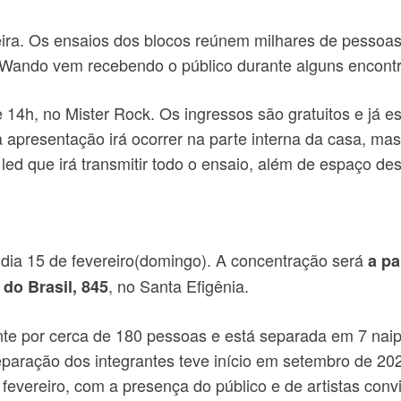
neira. Os ensaios dos blocos reúnem milhares de pessoa
o Wando vem recebendo o público durante alguns encontro
14h, no Mister Rock. Os ingressos são gratuitos e já es
a apresentação irá ocorrer na parte interna da casa, m
 led que irá transmitir todo o ensaio, além de espaço d
o dia 15 de fevereiro(domingo). A concentração será
a pa
, no Santa Efigênia.
do Brasil, 845
te por cerca de 180 pessoas e está separada em 7 naip
paração dos integrantes teve início em setembro de 20
fevereiro, com a presença do público e de artistas conv