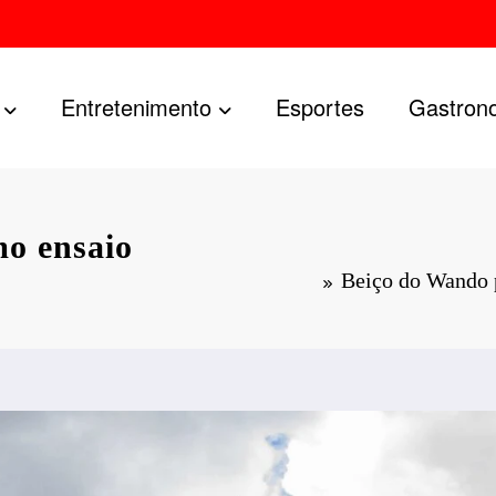
Entretenimento
Esportes
Gastron
o ensaio
Beiço do Wando 