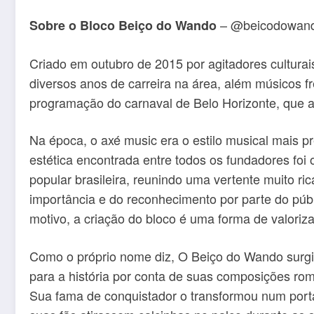
– @beicodowan
Sobre o Bloco Beiço do Wando
Criado em outubro de 2015 por agitadores cultura
diversos anos de carreira na área, além músicos f
programação do carnaval de Belo Horizonte, que a
Na época, o axé music era o estilo musical mais p
estética encontrada entre todos os fundadores fo
popular brasileira, reunindo uma vertente muito ri
importância e do reconhecimento por parte do públ
motivo, a criação do bloco é uma forma de valoriz
Como o próprio nome diz, O Beiço do Wando surg
para a história por conta de suas composições ro
Sua fama de conquistador o transformou num port