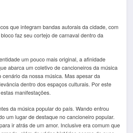
sicos que integram bandas autorais da cidade, com
bloco faz seu cortejo de carnaval dentro da
.
entidade um pouco mais original, a afinidade
que abarca um coletivo de cancioneiros da música
 do cenário da nossa música. Mas apesar da
levância dentro dos espaços culturais. Por este
 estas manifestações.
es da música popular do país. Wando entrou
do um lugar de destaque no cancioneiro popular.
ara ir atrás de um amor. Inclusive era comum que