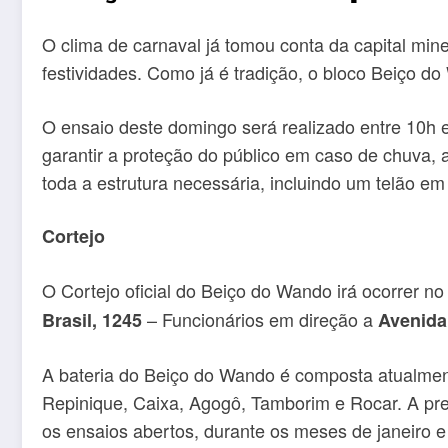
O clima de carnaval já tomou conta da capital mi
festividades. Como já é tradição, o bloco Beiço d
O ensaio deste domingo será realizado entre 10h e 
garantir a proteção do público em caso de chuva, 
toda a estrutura necessária, incluindo um telão em
Cortejo
O Cortejo oficial do Beiço do Wando irá ocorrer n
– Funcionários em direção a
Brasil, 1245
Avenida 
A bateria do Beiço do Wando é composta atualmen
Repinique, Caixa, Agogô, Tamborim e Rocar. A pre
os ensaios abertos, durante os meses de janeiro e 