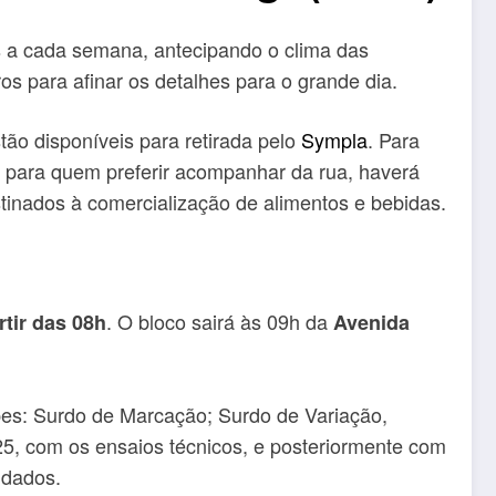
s a cada semana, antecipando o clima das
s para afinar os detalhes para o grande dia.
tão disponíveis para retirada pelo
Sympla
. Para
as para quem preferir acompanhar da rua, haverá
estinados à comercialização de alimentos e bebidas.
. O bloco sairá às 09h da
rtir das 08h
Avenida
es: Surdo de Marcação; Surdo de Variação,
25, com os ensaios técnicos, e posteriormente com
idados.