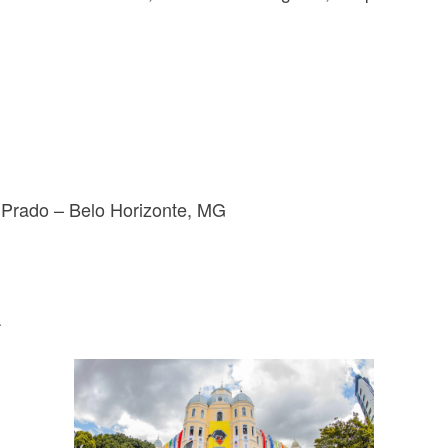
 Prado – Belo Horizonte, MG
a