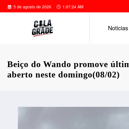
Pular
5 de agosto de 2026
1:07:25 AM
para
o
conteúdo
Noticias
Beiço do Wando promove últim
aberto neste domingo(08/02)