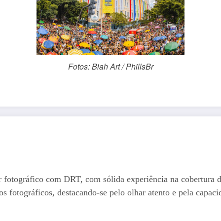
Fotos: Biah Art / PhillsBr
r fotográfico com DRT, com sólida experiência na cobertura 
os fotográficos, destacando-se pelo olhar atento e pela capaci