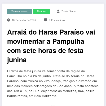
Entretenimento
Noticias
Daniel Stone
16 De Junho De 2026
0 Comentários
Arraiá do Haras Paraíso vai
movimentar a Pampulha
com sete horas de festa
junina
O clima de festa junina vai tomar conta da região da
Pampulha no dia 26 de junho. Trata-se do Arraiá do Haras
Paraíso, com música ao vivo, dança, tradição e diversão em
uma das maiores celebrações de São João. A festa acontece
das 18h à 1h, na Rua Major Messias Menezes, 844, bairro
Bandeirantes, em Belo Horizonte.