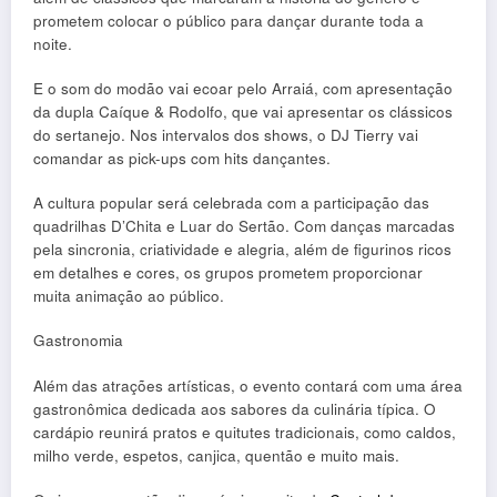
prometem colocar o público para dançar durante toda a
noite.
E o som do modão vai ecoar pelo Arraiá, com apresentação
da dupla Caíque & Rodolfo, que vai apresentar os clássicos
do sertanejo. Nos intervalos dos shows, o DJ Tierry vai
comandar as pick-ups com hits dançantes.
A cultura popular será celebrada com a participação das
quadrilhas D’Chita e Luar do Sertão. Com danças marcadas
pela sincronia, criatividade e alegria, além de figurinos ricos
em detalhes e cores, os grupos prometem proporcionar
muita animação ao público.
Gastronomia
Além das atrações artísticas, o evento contará com uma área
gastronômica dedicada aos sabores da culinária típica. O
cardápio reunirá pratos e quitutes tradicionais, como caldos,
milho verde, espetos, canjica, quentão e muito mais.