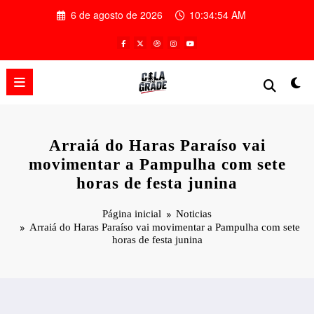
Pular
6 de agosto de 2026
10:34:55 AM
para
o
conteúdo
Arraiá do Haras Paraíso vai
movimentar a Pampulha com sete
horas de festa junina
Página inicial
Noticias
Arraiá do Haras Paraíso vai movimentar a Pampulha com sete
horas de festa junina