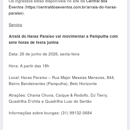
Os ingressos estão disponíveis no site da
Central dos
Eventos
(
https://centraldoseventos.com.br/arraia-do-haras-
paraiso
).
Serviço
Arraiá do Haras Paraíso vai movimentar a Pampulha com
sete horas de festa junina
Data: 26 de junho de 2026, sexta-feira
Hora: A partir das 18h
Local: Haras Paraíso – Rua Major Messias Menezes, 844,
Bairro Bandeirantes (Pampulha), Belo Horizonte
Atrações: Chama Chuva, Caíque & Rodolfo, DJ Tierry,
Quadrilha D’chita e Quadrilha Luar do Sertão
Informações sobre lounges: (31) 99132-0684