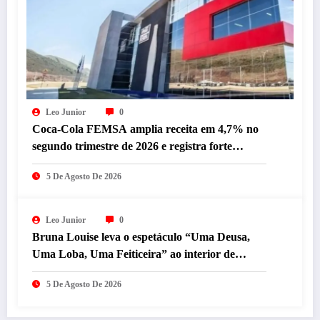
Leo Junior
0
Coca-Cola FEMSA amplia receita em 4,7% no
segundo trimestre de 2026 e registra forte
desempenho da operação brasileira
5 De Agosto De 2026
Leo Junior
0
Bruna Louise leva o espetáculo “Uma Deusa,
Uma Loba, Uma Feiticeira” ao interior de
Minas Gerais neste sábado (8)
5 De Agosto De 2026