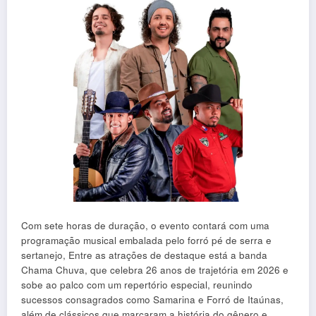
Com sete horas de duração, o evento contará com uma
programação musical embalada pelo forró pé de serra e
sertanejo, Entre as atrações de destaque está a banda
Chama Chuva, que celebra 26 anos de trajetória em 2026 e
sobe ao palco com um repertório especial, reunindo
sucessos consagrados como Samarina e Forró de Itaúnas,
além de clássicos que marcaram a história do gênero e