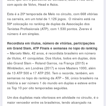
com apoio de Volvo, Head e Asics.
Esta é a 20ª temporada de Melo no circuito, com 668 vitórias
na carreira, em um total de 1.126 jogos. O mineiro está na
59ª colocação no ranking de duplas da Associação dos
Tenistas Profissionais (ATP), com 1.530 pontos. Zverev é
número 4 em simples.
Recordista em títulos, número de vitórias, participações
em Grand Slam, ATP Finals e semanas no topo do ranking
–
Marcelo Melo, 42 anos, é recordista brasileiro em número
de títulos, 41 conquistas. Dos títulos, todos em duplas, dois
são Grand Slam – Roland Garros, na França (2015) e
Wimbledon, em Londres (2017) e nove Masters 1000, além
de 13 ATP 500 e 17 ATP 250. Tem o recorde, também, em
semanas no topo do ranking da ATP – 56, único brasileiro na
história a ser número 1 do mundo em duplas e esteve entre
os Top 10 por oito temporadas seguidas.
Um dos duplistas mais vitoriosos em atividade no circuito, é o
maior vencedor entre os brasileiros, tendo alcançado na