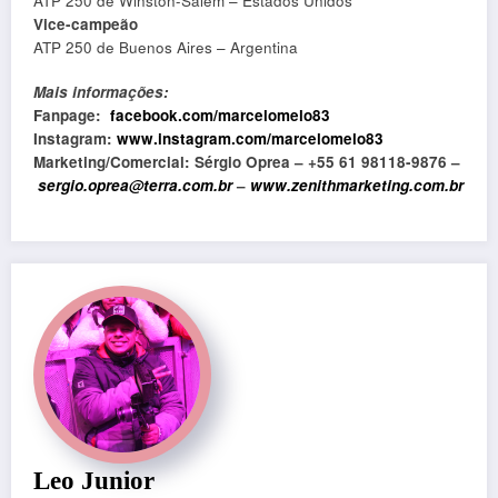
ATP 250 de Winston-Salem – Estados Unidos
Vice-campeão
ATP 250 de Buenos Aires – Argentina
Mais informações:
Fanpage:
facebook.com/marcelomelo83
Instagram:
www.instagram.com/marcelomelo83
Marketing/Comercial: Sérgio Oprea – +55 61 98118-9876 –
sergio.oprea@terra.com.br
–
www.zenithmarketing.com.br
Leo Junior