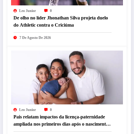
Leo Junior
0
De olho no líder Jhonathan Silva projeta duelo
do Athletic contra o Criciúma
7 De Agosto De 2026
Leo Junior
0
Pais relatam impactos da licença-paternidade
ampliada nos primeiros dias após o nascimento
dos filhos