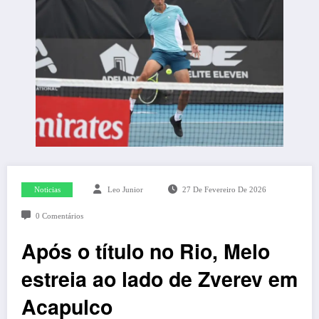
Noticias
Leo Junior
27 De Fevereiro De 2026
0 Comentários
Após o título no Rio, Melo
estreia ao lado de Zverev em
Acapulco