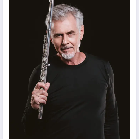
41º Festivale, em Botumirim, foi um sucesso e
força da cultura popular do Vale do Jequitinh
Daniel Stone
7 de agosto de 2026