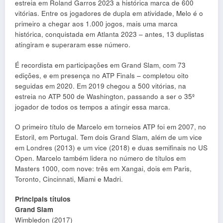
estreia em Roland Garros 2023 a histórica marca de 600
vitórias. Entre os jogadores de dupla em atividade, Melo é o
primeiro a chegar aos 1.000 jogos, mais uma marca
histórica, conquistada em Atlanta 2023 – antes, 13 duplistas
atingiram e superaram esse número.
É recordista em participações em Grand Slam, com 73
edições, e em presença no ATP Finals – completou oito
seguidas em 2020. Em 2019 chegou a 500 vitórias, na
estreia no ATP 500 de Washington, passando a ser o 35º
jogador de todos os tempos a atingir essa marca.
O primeiro título de Marcelo em torneios ATP foi em 2007, no
Estoril, em Portugal. Tem dois Grand Slam, além de um vice
em Londres (2013) e um vice (2018) e duas semifinais no US
Open. Marcelo também lidera no número de títulos em
Masters 1000, com nove: três em Xangai, dois em Paris,
Toronto, Cincinnati, Miami e Madri.
Principais títulos
Grand Slam
Wimbledon (2017)