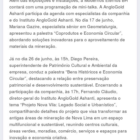
Além das exposições e instalações, a Modernos Eternos BH
contará com uma programação de mini-talks. A AngloGold
Ashanti participa da agenda com especialistas da companhia
e do Instituto AngloGold Ashanti. No dia 17 de junho,
Mariana Gazire, especialista sênior em Geometalurgia,
apresentou a palestra “Coprodutos e Economia Circular”,
abordando soluções inovadoras para o aproveitamento de
materiais da mineração.
Já no dia 26 de junho, às 15h, Diego Pereira,
superintendente de Patrimônio Cultural e Ambiental da
empresa, conduz a palestra “Bens Históricos e Economia
Circular”, destacando a relação entre preservação
patrimonial e desenvolvimento sustentável. Encerrando a
participação da companhia, às 17h, Fernando Cláudio,
diretor-geral do Instituto AngloGold Ashanti, apresenta o
tema “Projeto Nova Vila: Legado Social e Urbanístico”,
compartilhando detalhes do projeto que visa transformar as
antigas áreas de mineração de Nova Lima em um espaço
multifuncional e sustentável, reunindo centros culturais,
áreas verdes, moradias, comércio, serviços e espaços para
inovação e economia criativa.