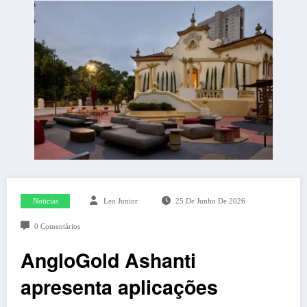
Noticias
Leo Junior
25 De Junho De 2026
0 Comentários
AngloGold Ashanti
apresenta aplicações