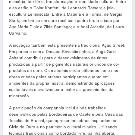
memória, território, transformação e identidade cultural. Entre
elas estão o Colar Konfetti, de Leonardo Rotsen; a joia-
escultura Lemniscata: Entre a Matéria e a Forma, de Sérgio
Stark; um brinco em ouro rosé com pedra bruta criado por
Ana Maria Diniz e Zilda Santiago; e o Anel Arcadia, de Laura
Carvalho.
A inovação também está presente na tradicional Ação Street.
Em parceria com a Dacapo Revestimentos, a AngloGold
Ashanti contribuiu para o desenvolvimento de tintas
produzidas a partir de pigmentos naturais oriundos de co-
produtos do ouro. Os materiais serão utilizados tanto nas
obras criadas pelos artistas participantes quanto em
ambientes da própria mostra, demonstrando aplicações
sustentáveis e criativas para materiais provenientes da
mineração.
A participação da companhia inclui ainda trabalhos
desenvolvidos pelas Bordadeiras de Caeté e pela Casa das
Tecelãs de Brumal, que apresentam obras inspiradas no
Ciclo do Ouro e no patrimônio cultural mineiro. Utilizando
técnicas tradicionais como bordado livre, bainha aberta,