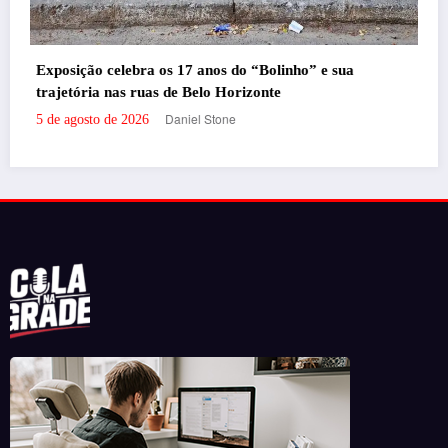
sua
Portal de Notícias em BH, pronto para trazer os melhores eventos e
informações da cidade para vocês!
RECENTES
‘Filhos de Sangue e Osso’ ganha primeiro trailer