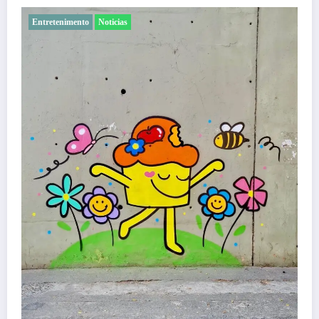
Entretenimento
Noticias
Com ingressos esgotados desde junho, Churrasqui
Menos é Mais agita BH na próxima semana
Felipe Jesus
5 de agosto de 2026