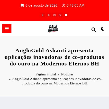
Pular
6 de agosto de 2026
5:48:06 AM
para
o
conteúdo
AngloGold Ashanti apresenta
aplicações inovadoras de co-produtos
do ouro na Modernos Eternos BH
Página inicial
Noticias
AngloGold Ashanti apresenta aplicações inovadoras de co-
produtos do ouro na Modernos Eternos BH