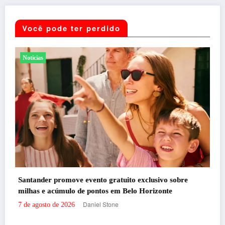
Você pode ter perdido
Entretenimento
Shows
ito exclusivo sobre
Belo Horizonte