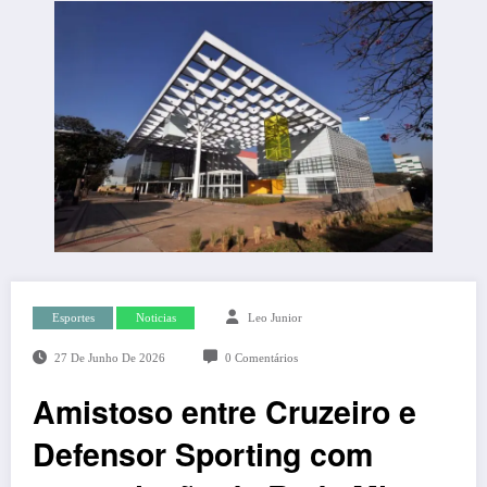
Esportes
Noticias
Leo Junior
27 De Junho De 2026
0 Comentários
Amistoso entre Cruzeiro e
Defensor Sporting com