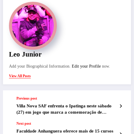
Leo Junior
Add your Biographical Information.
Edit your Profile
now.
View All Posts
Previous post
Villa Nova SAF enfrenta o Ipatinga neste sábado
(27) em jogo que marca a comemoração de
aniversário de 118 anos com festa para a torcida
Next post
Faculdade Anhanguera oferece mais de 15 cursos