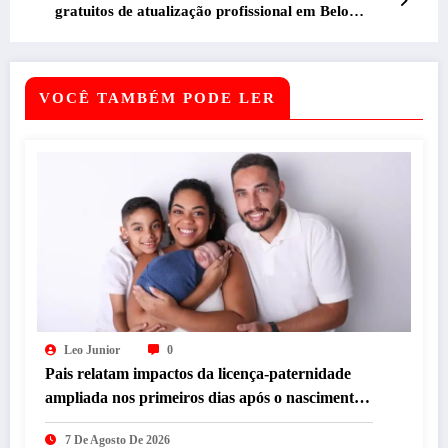
gratuitos de atualização profissional em Belo
Horizonte
VOCÊ TAMBÉM PODE LER
Leo Junior
0
Pais relatam impactos da licença-paternidade
ampliada nos primeiros dias após o nascimento
dos filhos
7 De Agosto De 2026