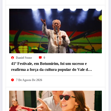
Daniel Stone
0
41º Festivale, em Botumirim, foi um sucesso e
reafirma a força da cultura popular do Vale do
Jequitinhonha
7 De Agosto De 2026