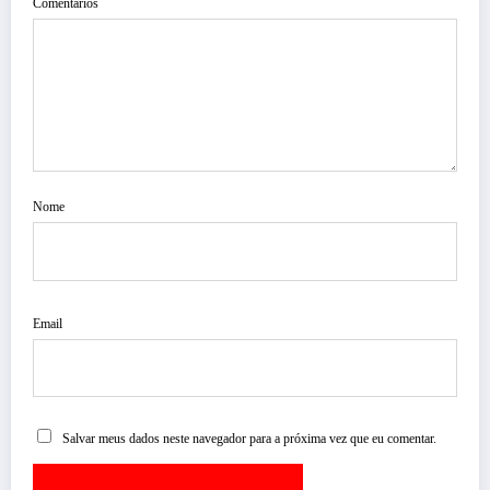
Comentários
Nome
Email
Salvar meus dados neste navegador para a próxima vez que eu comentar.