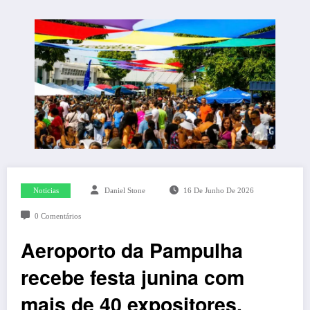
Noticias
Daniel Stone
16 De Junho De 2026
0 Comentários
Aeroporto da Pampulha
recebe festa junina com
mais de 40 expositores,