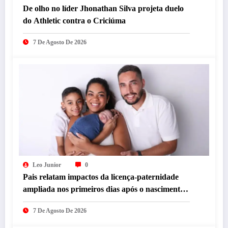
De olho no líder Jhonathan Silva projeta duelo
do Athletic contra o Criciúma
7 De Agosto De 2026
Leo Junior
0
Pais relatam impactos da licença-paternidade
ampliada nos primeiros dias após o nascimento
dos filhos
7 De Agosto De 2026