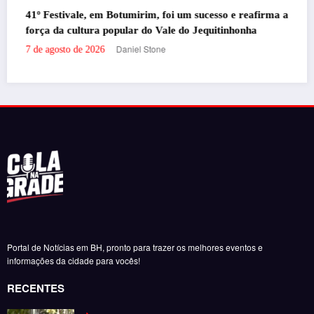
Santander promove evento gratuito exclusiv
cesso e reafirma a
milhas e acúmulo de pontos em Belo Horizon
quitinhonha
Daniel Stone
7 de agosto de 2026
Portal de Notícias em BH, pronto para trazer os melhores eventos e
informações da cidade para vocês!
RECENTES
‘Filhos de Sangue e Osso’ ganha primeiro trailer