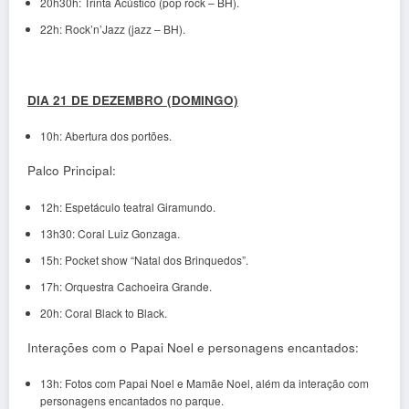
20h30h: Trinta Acústico (pop rock – BH).
22h: Rock’n’Jazz (jazz – BH).
DIA 21 DE DEZEMBRO (DOMINGO)
10h: Abertura dos portões.
Palco Principal:
12h: Espetáculo teatral Giramundo.
13h30: Coral Luiz Gonzaga.
15h: Pocket show “Natal dos Brinquedos”.
17h: Orquestra Cachoeira Grande.
20h: Coral Black to Black.
Interações com o Papai Noel e personagens encantados:
13h: Fotos com Papai Noel e Mamãe Noel, além da interação com
personagens encantados no parque.