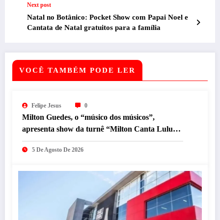
Next post
Natal no Botânico: Pocket Show com Papai Noel e
Cantata de Natal gratuitos para a família
VOCÊ TAMBÉM PODE LER
Felipe Jesus
0
Milton Guedes, o “músico dos músicos”,
apresenta show da turnê “Milton Canta Lulu”
em BH
5 De Agosto De 2026