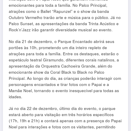
emocionantes para toda a família. No Palco Principal,
atrações como o Ballet “Rapunzel” e o show da banda
Outubro Vermelho trarão arte e música para o público. Já no
Palco Sunset, as apresentações da banda Trinta Acústico e
Rock’n’Jazz irão garantir diversidade musical ao evento.
No dia 21 de dezembro, o Parque Encantado abrirá seus
portões às 10h, prometendo um dia inteiro repleto de
atrações para toda a família. Entre os destaques, estarão o
espetáculo teatral Giramundo, diferentes corais natalinos, a
apresentação da Orquestra Cachoeira Grande, além do
emocionante show da Coral Black to Black no Palco
Principal. Ao longo do dia, as crianças poderão interagir com
personagens encantados e tirar fotos com o Papai e a
Mamãe Noel, tornando o evento inesquecível para todas as
idades.
Já no dia 22 de dezembro, último dia do evento, o parque
estará aberto para visitação em três horários específicos
(17h, 19h e 21h) e contará apenas com a presença do Papai
Noel para interações e fotos com os visitantes, permitindo