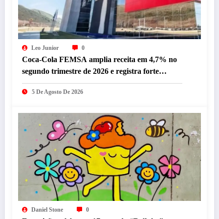
Leo Junior
0
Coca-Cola FEMSA amplia receita em 4,7% no
segundo trimestre de 2026 e registra forte
desempenho da operação brasileira
5 De Agosto De 2026
Daniel Stone
0