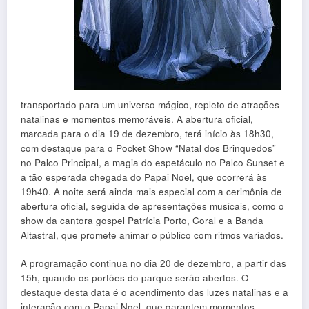
transportado para um universo mágico, repleto de atrações
natalinas e momentos memoráveis. A abertura oficial,
marcada para o dia 19 de dezembro, terá início às 18h30,
com destaque para o Pocket Show “Natal dos Brinquedos”
no Palco Principal, a magia do espetáculo no Palco Sunset e
a tão esperada chegada do Papai Noel, que ocorrerá às
19h40. A noite será ainda mais especial com a cerimônia de
abertura oficial, seguida de apresentações musicais, como o
show da cantora gospel Patrícia Porto, Coral e a Banda
Altastral, que promete animar o público com ritmos variados.
A programação continua no dia 20 de dezembro, a partir das
15h, quando os portões do parque serão abertos. O
destaque desta data é o acendimento das luzes natalinas e a
interação com o Papai Noel, que garantem momentos