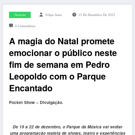
Noticias
Felipe Jesus
15 De Dezembro De 2025
0 Comentários
A magia do Natal promete
emocionar o público neste
fim de semana em Pedro
Leopoldo com o Parque
Encantado
Pocket Show – Divulgação.
De 19 a 22 de dezembro, o Parque da Música vai sediar
uma programação repleta de shows, teatro e experiências