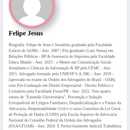
Felipe Jesus
Biografia: Felipe de Jesus é Jornalista graduado pela Faculdade
Estácio de Sá/MG - Ano: 2007 | Pós-graduado (Lato Sensu) em
Relações Públicas - RP & Assessoria de Imprensa pela Faculdade
Educa Mundo - Ano: 2023 - e Mestre em Comunicação Social:
Jornalismo e Ciências da Informação & RP pela UEMC - Ano:
2015. Advogado formado pela UNIESP S.A./MG - Ano: 2019 -
(aprovado no exame da Ordem dos Advogados do Brasil - OAB),
com Pós-Graduação em Direito Empresarial - Direito Público e
Licitatório pela Faculdade Focus/PR - Ano: 2022. Tem quatro
cursos de "Extensão Universitária": Prevenção e Solução
Extrajudicial de Litígios Familiares, Desjudicialização e o Futuro da
Advocacia, Responsabilidade Civil e o curso Conceitos da Lei Geral
de Proteção de Dados (LGPD) pela Escola Superior de Advocacia
Nacional do Conselho Federal da Ordem dos Advogados
(ESA/CFOAB) - Ano: 2024. É Perito/Assistente Judicial Trabalhista