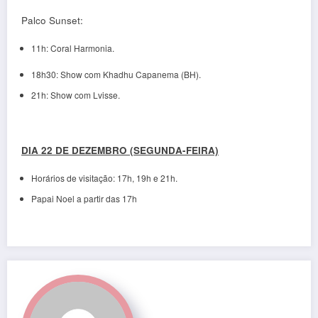
Palco Sunset:
11h: Coral Harmonia.
18h30: Show com Khadhu Capanema (BH).
21h: Show com Lvisse.
DIA 22 DE DEZEMBRO (SEGUNDA-FEIRA)
Horários de visitação: 17h, 19h e 21h.
Papai Noel a partir das 17h