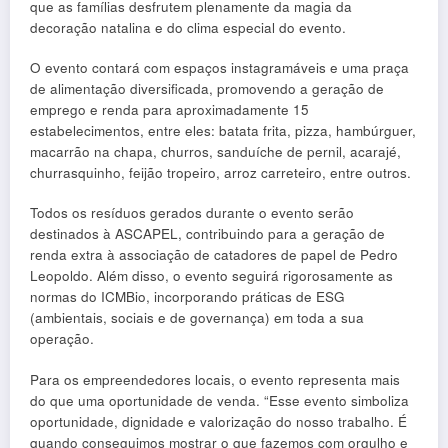
que as famílias desfrutem plenamente da magia da
decoração natalina e do clima especial do evento.
O evento contará com espaços instagramáveis e uma praça
de alimentação diversificada, promovendo a geração de
emprego e renda para aproximadamente 15
estabelecimentos, entre eles: batata frita, pizza, hambúrguer,
macarrão na chapa, churros, sanduíche de pernil, acarajé,
churrasquinho, feijão tropeiro, arroz carreteiro, entre outros.
Todos os resíduos gerados durante o evento serão
destinados à ASCAPEL, contribuindo para a geração de
renda extra à associação de catadores de papel de Pedro
Leopoldo. Além disso, o evento seguirá rigorosamente as
normas do ICMBio, incorporando práticas de ESG
(ambientais, sociais e de governança) em toda a sua
operação.
Para os empreendedores locais, o evento representa mais
do que uma oportunidade de venda. “Esse evento simboliza
oportunidade, dignidade e valorização do nosso trabalho. É
quando conseguimos mostrar o que fazemos com orgulho e