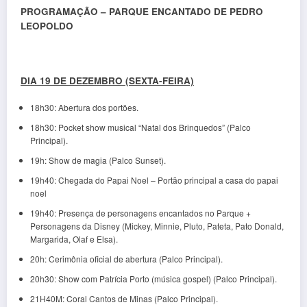
PROGRAMAÇÃO – PARQUE ENCANTADO DE PEDRO
LEOPOLDO
DIA 19 DE DEZEMBRO (SEXTA-FEIRA)
18h30: Abertura dos portões.
18h30: Pocket show musical “Natal dos Brinquedos” (Palco
Principal).
19h: Show de magia (Palco Sunset).
19h40: Chegada do Papai Noel – Portão principal a casa do papai
noel
19h40: Presença de personagens encantados no Parque +
Personagens da Disney (Mickey, Minnie, Pluto, Pateta, Pato Donald,
Margarida, Olaf e Elsa).
20h: Cerimônia oficial de abertura (Palco Principal).
20h30: Show com Patrícia Porto (música gospel) (Palco Principal).
21H40M: Coral Cantos de Minas (Palco Principal).