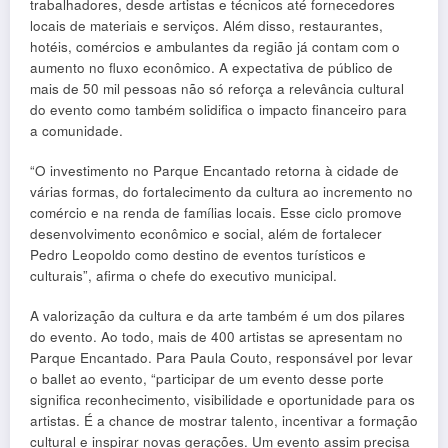
trabalhadores, desde artistas e técnicos até fornecedores
locais de materiais e serviços. Além disso, restaurantes,
hotéis, comércios e ambulantes da região já contam com o
aumento no fluxo econômico. A expectativa de público de
mais de 50 mil pessoas não só reforça a relevância cultural
do evento como também solidifica o impacto financeiro para
a comunidade.
“O investimento no Parque Encantado retorna à cidade de
várias formas, do fortalecimento da cultura ao incremento no
comércio e na renda de famílias locais. Esse ciclo promove
desenvolvimento econômico e social, além de fortalecer
Pedro Leopoldo como destino de eventos turísticos e
culturais”, afirma o chefe do executivo municipal.
A valorização da cultura e da arte também é um dos pilares
do evento. Ao todo, mais de 400 artistas se apresentam no
Parque Encantado. Para Paula Couto, responsável por levar
o ballet ao evento, “participar de um evento desse porte
significa reconhecimento, visibilidade e oportunidade para os
artistas. É a chance de mostrar talento, incentivar a formação
cultural e inspirar novas gerações. Um evento assim precisa