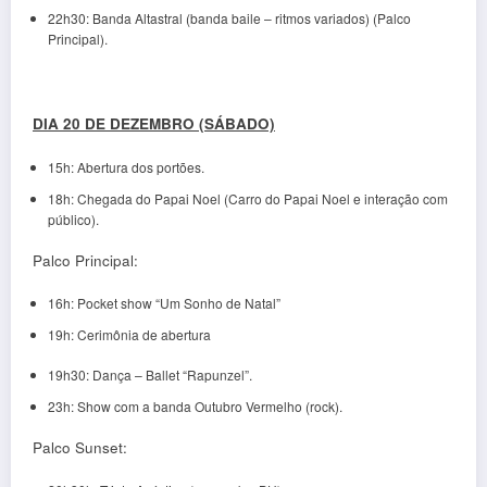
22h30: Banda Altastral (banda baile – ritmos variados) (Palco
Principal).
DIA 20 DE DEZEMBRO (SÁBADO)
15h: Abertura dos portões.
18h: Chegada do Papai Noel (Carro do Papai Noel e interação com
público).
Palco Principal:
16h: Pocket show “Um Sonho de Natal”
19h: Cerimônia de abertura
19h30: Dança – Ballet “Rapunzel”.
23h: Show com a banda Outubro Vermelho (rock).
Palco Sunset: