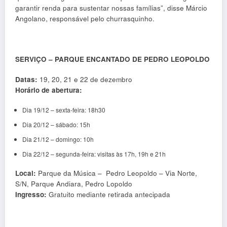
garantir renda para sustentar nossas famílias”, disse Márcio
Angolano, responsável pelo churrasquinho.
SERVIÇO – PARQUE ENCANTADO DE PEDRO LEOPOLDO
Datas:
19, 20, 21 e 22 de dezembro
Horário de abertura:
Dia 19/12 – sexta-feira: 18h30
Dia 20/12 – sábado: 15h
Dia 21/12 – domingo: 10h
Dia 22/12 – segunda-feira: visitas às 17h, 19h e 21h
Local:
Parque da Música – Pedro Leopoldo – Via Norte,
S/N, Parque Andiara, Pedro Lopoldo
Ingresso:
Gratuito mediante retirada antecipada