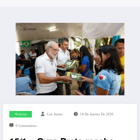
Noticias
Leo Junior
14 De Janeiro De 2026
0 Comentários