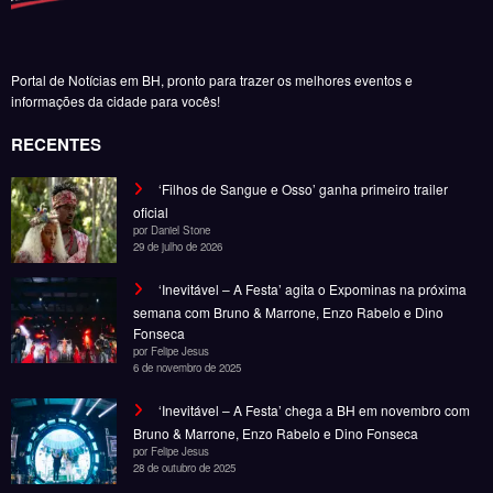
Portal de Notícias em BH, pronto para trazer os melhores eventos e
informações da cidade para vocês!
RECENTES
‘Filhos de Sangue e Osso’ ganha primeiro trailer
oficial
por Daniel Stone
29 de julho de 2026
‘Inevitável – A Festa’ agita o Expominas na próxima
semana com Bruno & Marrone, Enzo Rabelo e Dino
Fonseca
por Felipe Jesus
6 de novembro de 2025
‘Inevitável – A Festa’ chega a BH em novembro com
Bruno & Marrone, Enzo Rabelo e Dino Fonseca
por Felipe Jesus
28 de outubro de 2025