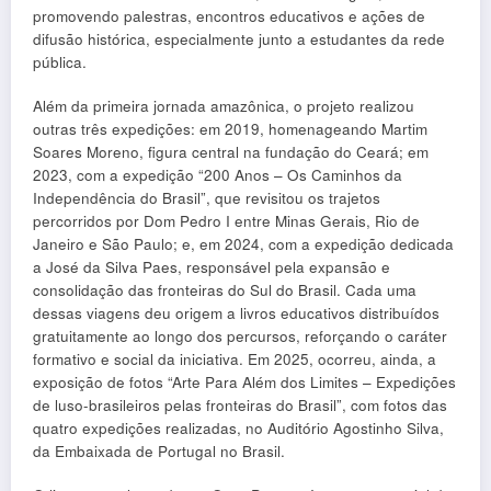
promovendo palestras, encontros educativos e ações de
difusão histórica, especialmente junto a estudantes da rede
pública.
Além da primeira jornada amazônica, o projeto realizou
outras três expedições: em 2019, homenageando Martim
Soares Moreno, figura central na fundação do Ceará; em
2023, com a expedição “200 Anos – Os Caminhos da
Independência do Brasil”, que revisitou os trajetos
percorridos por Dom Pedro I entre Minas Gerais, Rio de
Janeiro e São Paulo; e, em 2024, com a expedição dedicada
a José da Silva Paes, responsável pela expansão e
consolidação das fronteiras do Sul do Brasil. Cada uma
dessas viagens deu origem a livros educativos distribuídos
gratuitamente ao longo dos percursos, reforçando o caráter
formativo e social da iniciativa. Em 2025, ocorreu, ainda, a
exposição de fotos “Arte Para Além dos Limites – Expedições
de luso-brasileiros pelas fronteiras do Brasil”, com fotos das
quatro expedições realizadas, no Auditório Agostinho Silva,
da Embaixada de Portugal no Brasil.