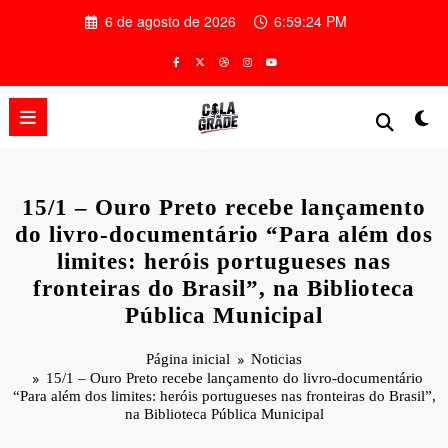
Pular
6 de agosto de 2026
6:59:25 PM
para
o
conteúdo
15/1 – Ouro Preto recebe lançamento
do livro-documentário “Para além dos
limites: heróis portugueses nas
fronteiras do Brasil”, na Biblioteca
Pública Municipal
Página inicial
Noticias
15/1 – Ouro Preto recebe lançamento do livro-documentário
“Para além dos limites: heróis portugueses nas fronteiras do Brasil”,
na Biblioteca Pública Municipal