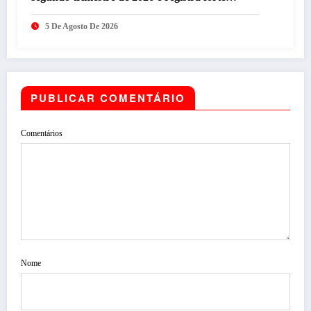
desempenho da operação brasileira
5 De Agosto De 2026
PUBLICAR COMENTÁRIO
Comentários
Nome