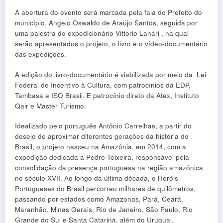
A abertura do evento será marcada pela fala do Prefeito do
município, Angelo Oswaldo de Araújo Santos, seguida por
uma palestra do expedicionário Vittorio Lanari , na qual
serão apresentados o projeto, o livro e o vídeo-documentário
das expedições.
A edição do livro-documentário é viabilizada por meio da Lei
Federal de Incentivo à Cultura, com patrocínios da EDP,
Tambasa e ISQ Brasil. E patrocínio direto da Atex, Instituto
Qair e Master Turismo.
Idealizado pelo português Antônio Carrelhas, a partir do
desejo de aproximar diferentes gerações da história do
Brasil, o projeto nasceu na Amazônia, em 2014, com a
expedição dedicada a Pedro Teixeira, responsável pela
consolidação da presença portuguesa na região amazônica
no século XVII. Ao longo da última década, o Heróis
Portugueses do Brasil percorreu milhares de quilômetros,
passando por estados como Amazonas, Pará, Ceará,
Maranhão, Minas Gerais, Rio de Janeiro, São Paulo, Rio
Grande do Sul e Santa Catarina, além do Uruguai,