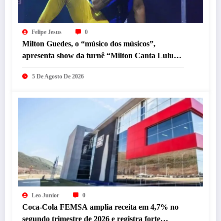
Felipe Jesus
0
Milton Guedes, o “músico dos músicos”,
apresenta show da turnê “Milton Canta Lulu”
em BH
5 De Agosto De 2026
Leo Junior
0
Coca-Cola FEMSA amplia receita em 4,7% no
segundo trimestre de 2026 e registra forte