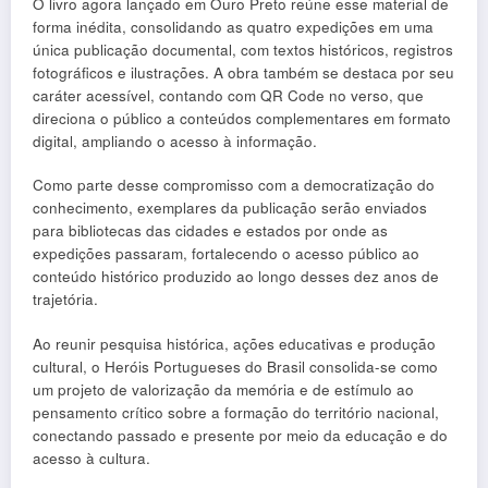
O livro agora lançado em Ouro Preto reúne esse material de
forma inédita, consolidando as quatro expedições em uma
única publicação documental, com textos históricos, registros
fotográficos e ilustrações. A obra também se destaca por seu
caráter acessível, contando com QR Code no verso, que
direciona o público a conteúdos complementares em formato
digital, ampliando o acesso à informação.
Como parte desse compromisso com a democratização do
conhecimento, exemplares da publicação serão enviados
para bibliotecas das cidades e estados por onde as
expedições passaram, fortalecendo o acesso público ao
conteúdo histórico produzido ao longo desses dez anos de
trajetória.
Ao reunir pesquisa histórica, ações educativas e produção
cultural, o Heróis Portugueses do Brasil consolida-se como
um projeto de valorização da memória e de estímulo ao
pensamento crítico sobre a formação do território nacional,
conectando passado e presente por meio da educação e do
acesso à cultura.