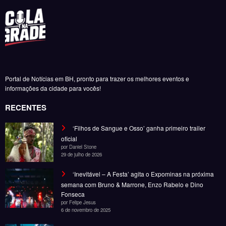
Portal de Notícias em BH, pronto para trazer os melhores eventos e
informações da cidade para vocês!
RECENTES
‘Filhos de Sangue e Osso’ ganha primeiro trailer
oficial
por Daniel Stone
29 de julho de 2026
‘Inevitável – A Festa’ agita o Expominas na próxima
semana com Bruno & Marrone, Enzo Rabelo e Dino
Fonseca
por Felipe Jesus
6 de novembro de 2025