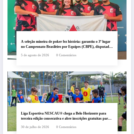
A seleção mineira de poker fez história: garantiu o 3º lugar
no Campeonato Brasileiro por Equipes (CBPE), disputado
no BSOP em São Paulo.
5 de agosto de 2026
0 Comentários
Liga Esportiva NESCAU® chega a Belo Horizonte para
terceira edição consecutiva e abre inscrições gratuitas para
crianças e adolescentes
30 de julho de 2026
0 Comentários