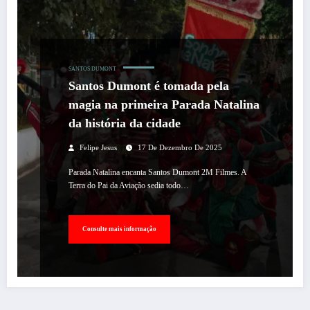
SANTOS DUMONT
Santos Dumont é tomada pela
magia na primeira Parada Natalina
da história da cidade
Felipe Jesus
17 De Dezembro De 2025
Parada Natalina encanta Santos Dumont 2M Filmes. A
Terra do Pai da Aviação sedia todo…
Consulte mais informação